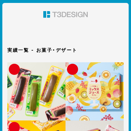
東京都渋谷のパッケージデザイン・グラフィックデザイ
ン 株式会社T3デザイン
実績一覧 - お菓子・デザート