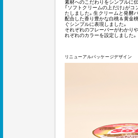
素材へのこだわりをシンプルに
「ソフトクリームの上だけ」がコン
たしました。生クリームと発酵
配合した香り豊かな白桃＆黄金桃
ぐシンプルに表現しました。
それぞれのフレーバーがわかりや
れぞれのカラーを設定しました。
リニューアルパッケージデザイン