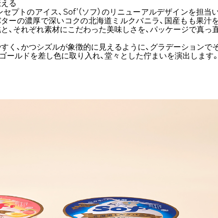
伝える
セプトのアイス、Sof’（ソフ）のリニューアルデザインを担当
バターの濃厚で深いコクの北海道ミルクバニラ、国産もも果汁
と、それぞれ素材にこだわった美味しさを、パッケージで真っ
すく、かつシズルが象徴的に見えるように、グラデーションで
ゴールドを差し色に取り入れ、堂々とした佇まいを演出します