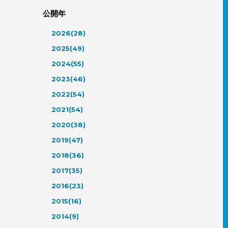
公開年
2026(28)
2025(49)
2024(55)
2023(46)
2022(54)
2021(54)
2020(38)
2019(47)
2018(36)
2017(35)
2016(23)
2015(16)
2014(9)