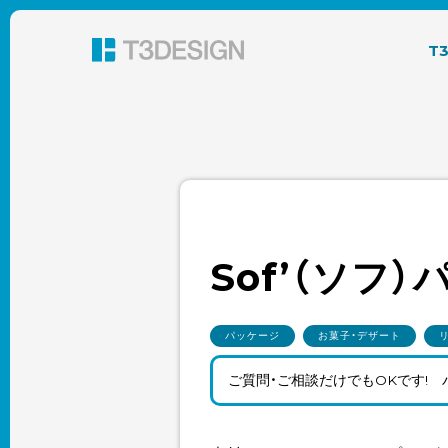
東京都渋谷のパッケージデザイン・グラフィック
T
Sof’（ソフ
パッケージ
お菓子・デザート
ご質問・ご相談だけでもOKです!