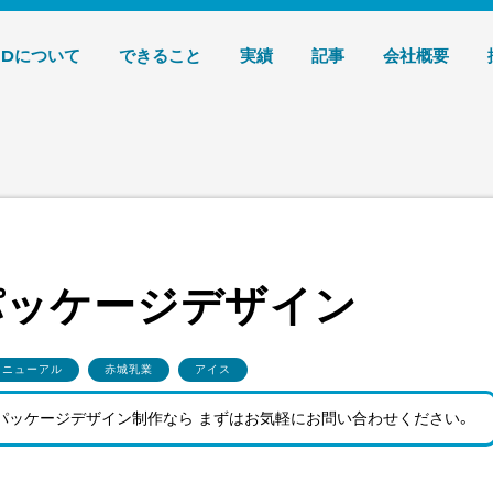
デザイン 株式会社T3デザイン
3Dについて
できること
実績
記事
会社概要
）パッケージデザイン
リニューアル
赤城乳業
アイス
パッケージデザイン制作なら まずはお気軽にお問い合わせ
ください。