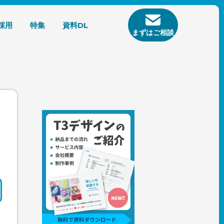
採用
特集
資料DL
まずはご相談