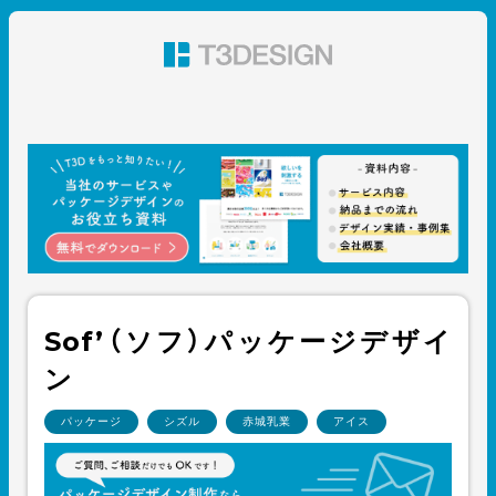
東京都渋谷のパッケージデザイン・グラフィックデザイ
ン 株式会社T3デザイン
Sof’（ソフ）パッケージデザイ
ン
パッケージ
シズル
赤城乳業
アイス