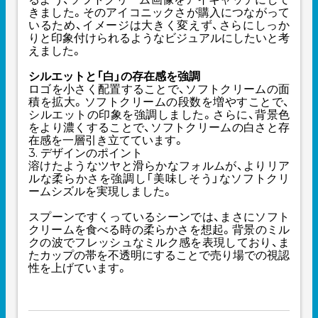
きました。そのアイコニックさが購入につながって
いるため、イメージは大きく変えず、さらにしっか
りと印象付けられるようなビジュアルにしたいと考
えました。
シルエットと「白」の存在感を強調
ロゴを小さく配置することで、ソフトクリームの面
積を拡大。ソフトクリームの段数を増やすことで、
シルエットの印象を強調しました。さらに、背景色
をより濃くすることで、ソフトクリームの白さと存
在感を一層引き立てています。
3. デザインのポイント
溶けたようなツヤと滑らかなフォルムが、よりリア
ルな柔らかさを強調し「美味しそう」なソフトクリ
ームシズルを実現しました。
スプーンですくっているシーンでは、まさにソフト
クリームを食べる時の柔らかさを想起。背景のミル
クの波でフレッシュなミルク感を表現しており、ま
たカップの帯を不透明にすることで売り場での視認
性を上げています。