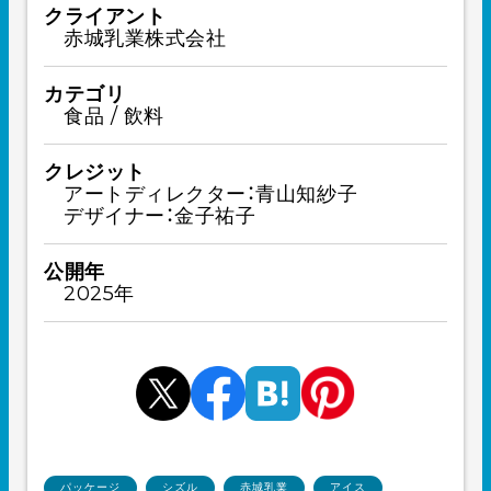
クライアント
赤城乳業株式会社
カテゴリ
食品 / 飲料
クレジット
アートディレクター：青山知紗子
デザイナー：金子祐子
公開年
2025年
パッケージ
シズル
赤城乳業
アイス