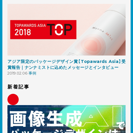
アジア限定のパッケージデザイン賞【Topawards Asia】受
賞報告｜ナンナミストに込めたメッセージとインタビュー
2019.02.06
事例
新着記事