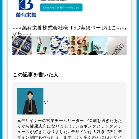
↓↓↓萬有栄養株式会社様 T3D実績ページはこちら
から↓↓↓
この記事を書いた人
小
元デザイナーの営業チームリーダー。40歳を過ぎたあた
りから健康志向になりまして、ジョギングとミックスジ
ュースが好きになりました。デザインは大好きで稀にデ
ザイン制作もやったりします。より多くの人にT3デザイ