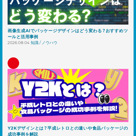
画像生成AIでパッケージデザインはどう変わる？おすすめツ
ールと活用事例
2026.08.04
知識 / ノウハウ
Y2Kデザインとは？平成レトロとの違いや食品パッケージの
成功事例を解説