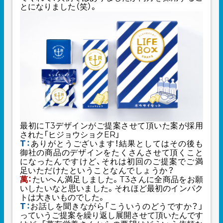
とになりました（笑）。
最初にT3デザインがご提案させて頂いた案が採用
された
「ヒジョウショクER」
T：
ありがとうございます！結果としてはその後も
御社の商品のデザインをたくさんさせて頂くこと
になったんですけど、それは初回のご提案でご満
足いただけたということなんでしょうか？
萬：
たいへん満足しました。T3さんに全商品をお願
いしたいなと思いました。それほど最初のインパク
トは大きいものでした。
T：
お話しを聞きながら「こういうのどうですか？」
っていうご提案を繰り返し展開させて頂いたんです