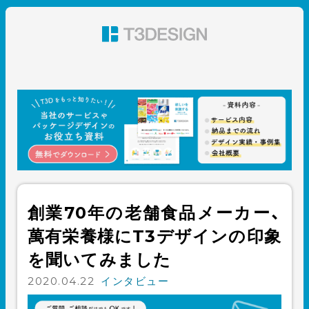
東京都渋谷のパッケージデザイン・グラフィックデザイ
ン 株式会社T3デザイン
創業70年の老舗食品メーカー、
萬有栄養様にT3デザインの印象
を聞いてみました
2020.04.22
インタビュー