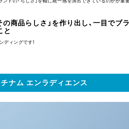
ランドの「らしさ」を軸に統一感を演出できているのかが重
その商品らしさ」を作り出し、一目でブ
こと
ンディングです！
ラチナム エンラディエンス