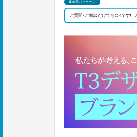
化粧品パッケージ
ご質問・ご相談だけでもOKです!