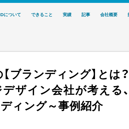
デザイン 株式会社T3デザイン
3Dについて
できること
実績
記事
会社概要
の【ブランディング】とは
ジデザイン会社が考える
ンディング～事例紹介