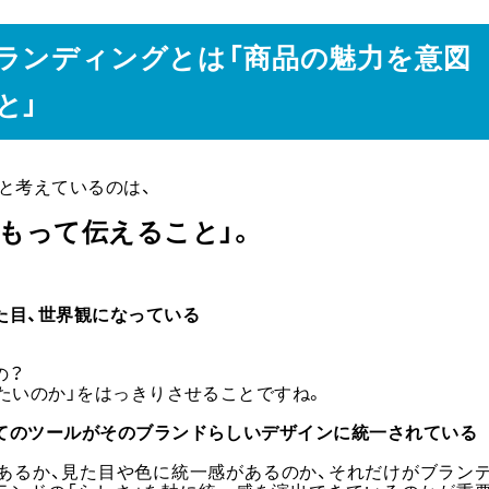
ブランディングとは「商品の魅力を意図
と」
と考えているのは、
もって伝えること」。
た目、世界観になっている
の？
たいのか」をはっきりさせることですね。
てのツールがそのブランドらしいデザインに統一されている
あるか、見た目や色に統一感があるのか、それだけがブラン