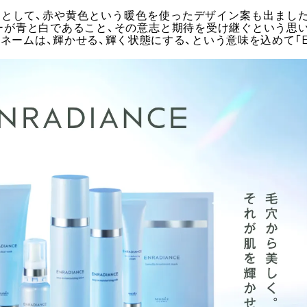
ーとして、赤や黄色という暖色を使ったデザイン案も出まし
ーが青と白であること、その意志と期待を受け継ぐという思
ネームは、輝かせる、輝く状態にする、という意味を込めて「