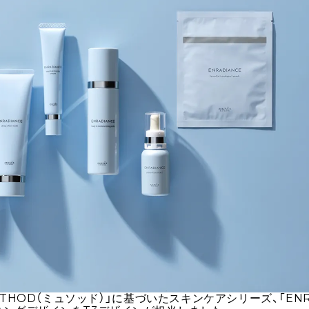
THOD（ミュソッド）」に基づいたスキンケアシリーズ、「
EN