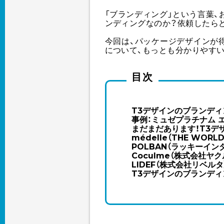
「ブランディング」という言葉
ンディングなのか？依頼したら
今回は、パッケージデザインが
について、もっとも分かりやす
目次
T3デザインのブランディ
事例：ミュゼプラチナム 
まだまだあります！T3デ
médelle（THE WOR
POLBAN（ラッキーイン
Coculme（株式会社ヤ
LIDEF（株式会社リベルタ
T3デザインのブランディ