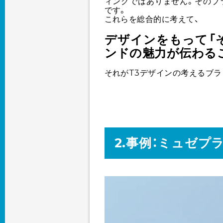
ィングではありません。そのブ
です。
これらを総合的に考えて、
デザインをもって「
ンドの魅力が伝わる
それがT3デザインの考えるブラ
2.事例：ミュゼプ