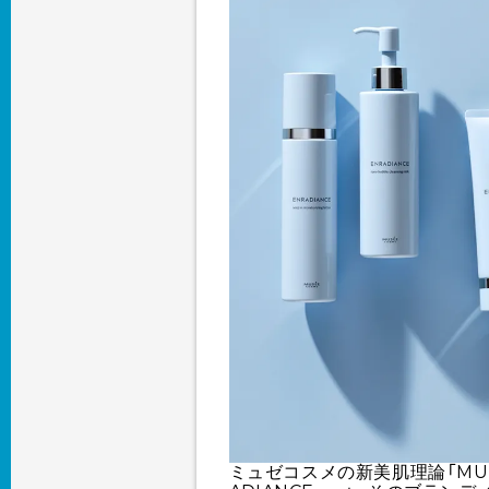
ミュゼコスメの新美肌理論「MU