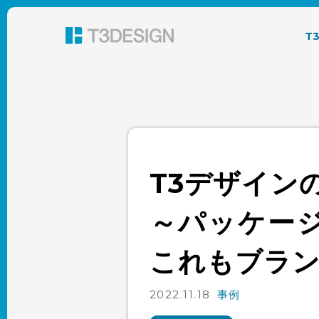
東京都渋谷のパッケージデザイン・グラフィック
T
T3デザイン
～パッケー
これもブラ
2022.11.18
事例