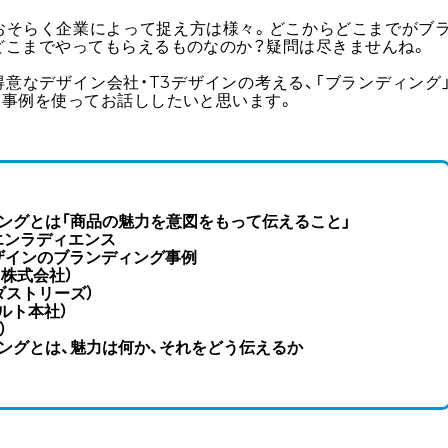
、おそらく企業によって捉え方は様々。どこからどこまでがブ
どこまでやってもらえるものなのか？疑問は尽きませんね。
得意なデザイン会社・
T3デザインの考える、「
ブランディング
い事例を使ってお話ししたいと思います。
ングとは「商品の魅力を意図をもって伝えること」
エンラディエンス
ザインのブランディング事例
LD株式会社）
ダストリーズ）
クルト本社）
）
ングとは、魅力は何か、それをどう伝えるか