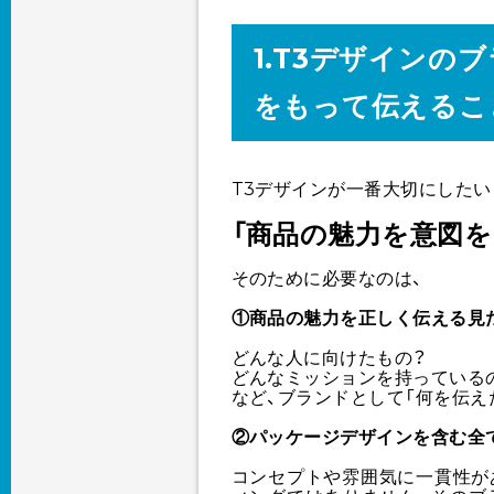
1.T3デザインの
をもって伝えるこ
T3デザインが一番大切にしたい
「商品の魅力を意図を
そのために必要なのは、
①商品の魅力を正しく伝える見
どんな人に向けたもの？
どんなミッションを持っている
など、ブランドとして「何を伝え
②パッケージデザインを含む全
コンセプトや雰囲気に一貫性が