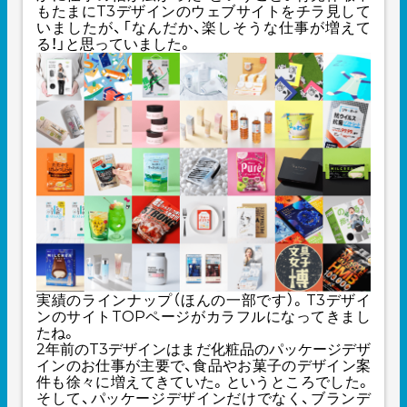
もたまにT3デザインのウェブサイトをチラ見して
いましたが、「なんだか、楽しそうな仕事が増えて
る！」と思っていました。
実績のラインナップ
（ほんの一部です）。T3デザイ
ンのサイトTOPページがカラフルになってきまし
たね。
2年前のT3デザインはまだ化粧品のパッケージデザ
インのお仕事が主要で、食品やお菓子のデザイン案
件も徐々に増えてきていた。というところでした。
そして、パッケージデザインだけでなく、ブランデ