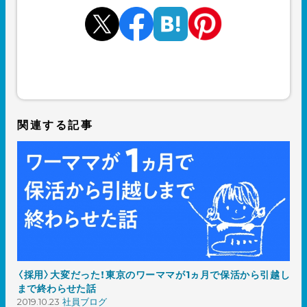
関連する記事
〈採用〉大変だった！東京のワーママが1ヵ月で保活から引越し
まで終わらせた話
2019.10.23
社員ブログ