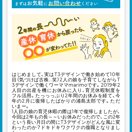
はじめまして、実はT3デザインで働き始めて10年
目（気づけば古株…笑）2人の娘を子育てしながらT
3デザインで働くワーママmarimoです。2019年2
人目の出
産を機にお休みに入り、育児休暇制度を
フル活用。たっっっぷり2年間のお休みを経て、今
年の2月に復帰したばかりの浦島太郎です。ただ
いまー。
1人目の娘の育児休暇の際は1年で復帰しましたが、
今回は2年もの長～～いお休みだったので、この2年
という長い月日の間にT3デザインがどんな風に変
わったのか？ドキドキワクワクの復職となりまし