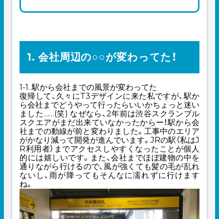
1. 会社周辺の○○が変わってた！
1-1. 駅から会社までの風景が変わってた
復帰して、久々にT3デザインに来た私ですが、駅か
ら会社までどうやって行ったらいいかちょっと迷い
ました……(笑) なぜなら、2年前は渋谷スクランブル
スクエアがまだ出来ていなかったからー！駅から会
社までの動線が前と変わりました。工事中のエリア
がかなり減って開発が進んでいます。JRの駅（私はJ
R利用者）までアクセスしやすくなったことが個人
的には嬉しいです。また、会社までほぼ建物の中を
通りながら行けるので、風が強くても髪の毛が乱れ
ないし、雨が降ってもそんなに濡れずに行けます
ね。