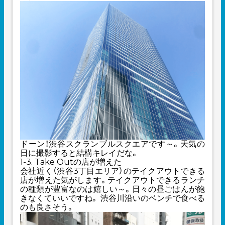
ドーン！渋谷スクランブルスクエアです～。天気の
日に撮影すると結構キレイだな。
1-3. Take Outの店が増えた
会社近く（渋谷3丁目エリア）のテイクアウトできる
店が増えた気がします。テイクアウトできるランチ
の種類が豊富なのは嬉しい～。日々の昼ごはんが飽
きなくていいですね。 渋谷川沿いのベンチで食べる
のも良さそう。