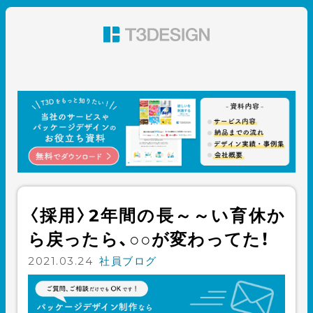
東京都渋谷のパッケージデザイン・グラフィックデザイ
ン 株式会社T3デザイン
〈採用〉2年間の長～～い育休か
ら戻ったら、○○が変わってた！
2021.03.24
社員ブログ