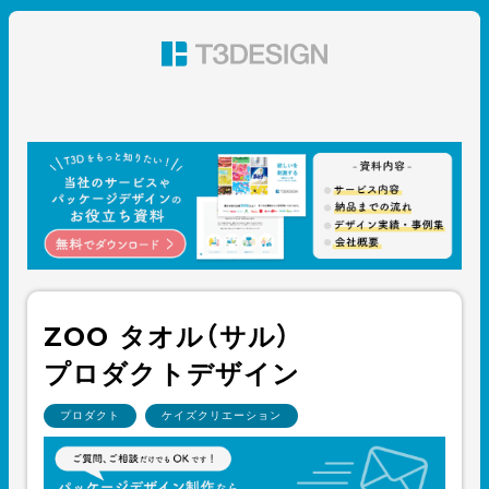
東京都渋谷のパッケージデザイン・グラフィックデザイ
ン 株式会社T3デザイン
ZOO タオル（サル）
プロダクトデザイン
プロダクト
ケイズクリエーション