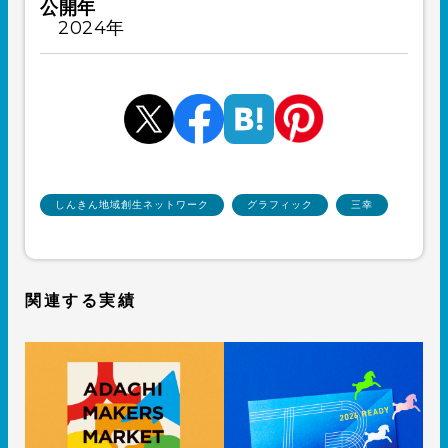
公開年
2024年
しんきん地域創生ネットワーク
グラフィック
三幸
関連する実績