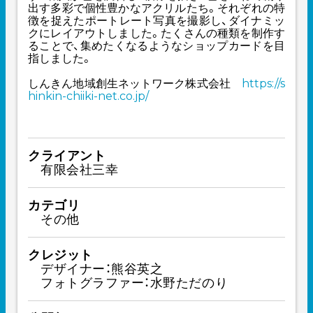
出す多彩で個性豊かなアクリルたち。それぞれの特
徴を捉えたポートレート写真を撮影し、ダイナミッ
クにレイアウトしました。たくさんの種類を制作す
ることで、集めたくなるようなショップカードを目
指しました。
しんきん地域創生ネットワーク株式会社
https://s
hinkin-chiiki-net.co.jp/
クライアント
有限会社三幸
カテゴリ
その他
クレジット
デザイナー：熊谷英之
フォトグラファー：水野ただのり