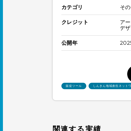
カテゴリ
その
クレジット
アー
デザ
公開年
20
販促ツール
しんきん地域創生ネット
関連する実績