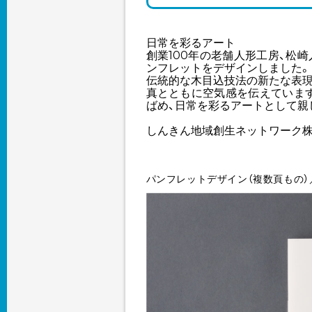
日常を彩るアート
創業100年の老舗人形工房、松崎人
ンフレットをデザインしました。
伝統的な木目込技法の新たな表現
真とともに空気感を伝えていま
ばめ、日常を彩るアートとして親
しんきん地域創生ネットワーク
パンフレットデザイン（複数頁もの