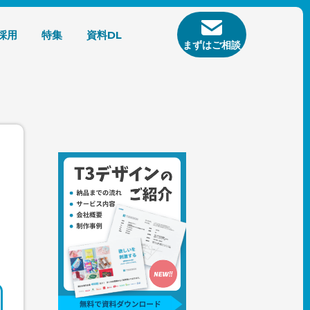
採用
特集
資料DL
まずはご相談
ト