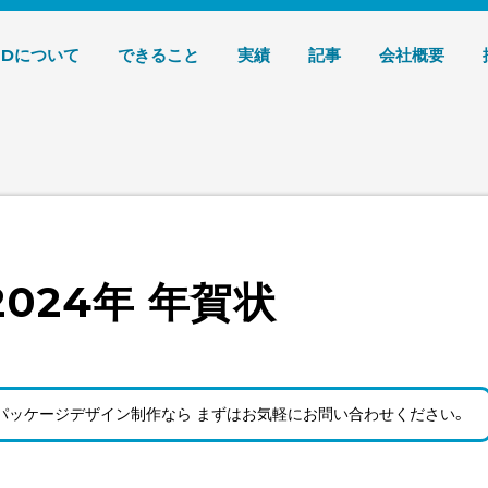
デザイン 株式会社T3デザイン
3Dについて
できること
実績
記事
会社概要
2024年 年賀状
パッケージデザイン制作なら まずはお気軽にお問い合わせ
ください。