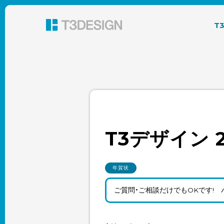
東京都渋谷のパッケージデザイン・グラフィック
T
T3デザイン 
年賀状
ご質問・ご相談だけでもOKです!