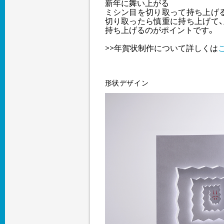
新年に舞い上がる
ミシン目を切り取って持ち上げ
切り取ったら慎重に持ち上げて
持ち上げるのがポイントです。
>>年賀状制作について詳しくは
形状デザイン