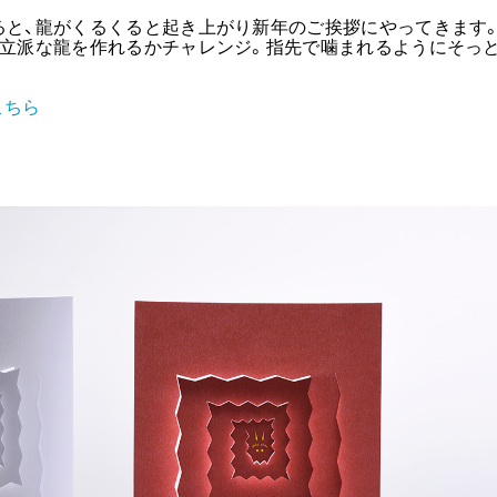
ると、龍がくるくると起き上がり新年のご挨拶にやってきます
、立派な龍を作れるかチャレンジ。指先で噛まれるようにそっ
こちら