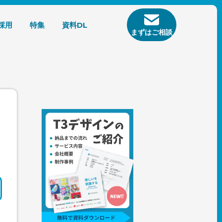
採用
特集
資料DL
まずはご相談