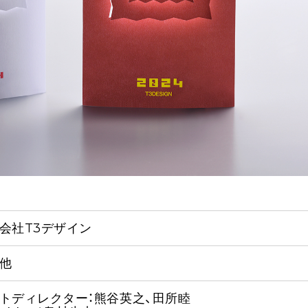
会社T3デザイン
他
トディレクター：熊谷英之、田所睦