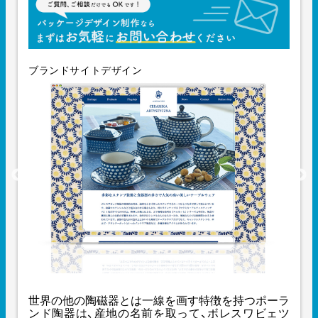
ブランドサイトデザイン
世界の他の陶磁器とは一線を画す特徴を持つポーラ
ンド陶器は、産地の名前を取って、ボレスワビェツ