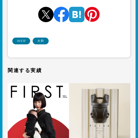
WEB
大和
関連する実績