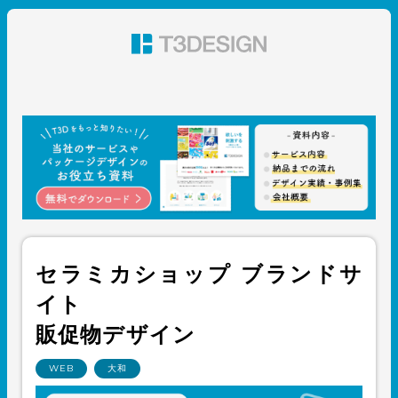
東京都渋谷のパッケージデザイン・グラフィックデザイ
ン 株式会社T3デザイン
セラミカショップ ブランドサ
イト
販促物デザイン
WEB
大和