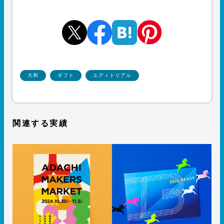
大和
ギフト
エディトリアル
関連する実績