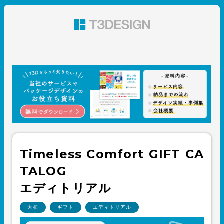
東京都渋谷のパッケージデザイン・グラフィックデザイ
ン 株式会社T3デザイン
Timeless Comfort GIFT CA
TALOG
エディトリアル
大和
ギフト
エディトリアル