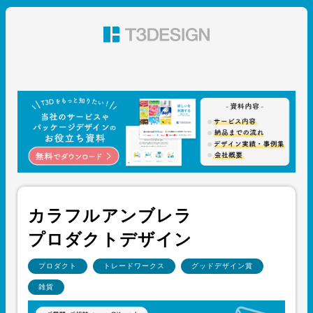
東京都渋谷のパッケージデザイン・グラフィックデザイ
ン 株式会社T3デザイン
カラフルアンブレラ
プロダクトデザイン
プロダクト
トレードワークス
グッドデザイン賞
雑貨