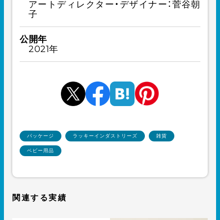
アートディレクター・デザイナー：菅谷朝
子
公開年
2021年
パッケージ
ラッキーインダストリーズ
雑貨
ベビー用品
関連する実績