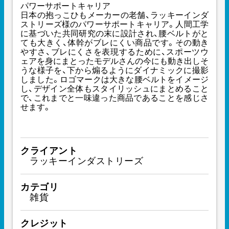
パワーサポートキャリア
日本の抱っこひもメーカーの老舗、ラッキーインダ
ストリーズ様のパワーサポートキャリア。人間工学
に基づいた共同研究の末に設計され、腰ベルトがと
ても大きく、体幹がブレにくい商品です。その動き
やすさ、ブレにくさを表現するために、スポーツウ
ェアを身にまとったモデルさんの今にも動き出しそ
うな様子を、下から煽るようにダイナミックに撮影
しました。ロゴマークは大きな腰ベルトをイメージ
し、デザイン全体もスタイリッシュにまとめること
で、これまでと一味違った商品であることを感じさ
せます。
クライアント
ラッキーインダストリーズ
カテゴリ
雑貨
クレジット