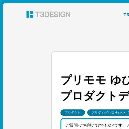
東京都渋谷のパッケージデザイン・グラフィック
T
プリモモ ゆ
プロダクト
プロダクト
プリヴェAG (現Hazuki 
ご質問・ご相談だけでもOKです!