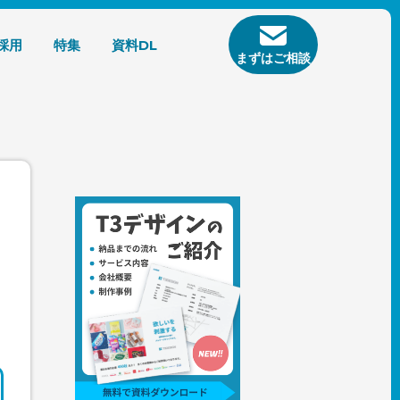
採用
特集
資料DL
まずはご相談