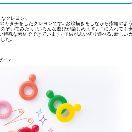
うなクレヨン。
グのカタチをしたクレヨンです。お絵描きをしながら指輪のよ
らのぞいてみたり、いろんな遊びが楽しめます。口に入れても
い特殊な素材でできています。子供が思い切り遊べる、新しい
した。
ザイン