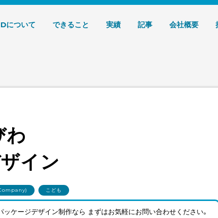
デザイン 株式会社T3デザイン
3Dについて
できること
実績
記事
会社概要
びわ
デザイン
Company)
こども
パッケージデザイン制作なら まずはお気軽にお問い合わせ
ください。