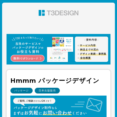
東京都渋谷のパッケージデザイン・グラフィックデザイ
ン 株式会社T3デザイン
Hmmm パッケージデザイン
パッケージ
日本出版販売