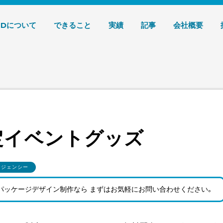
デザイン 株式会社T3デザイン
3Dについて
できること
実績
記事
会社概要
定イベントグッズ
ージェンシー
パッケージデザイン制作なら まずはお気軽にお問い合わせ
ください。