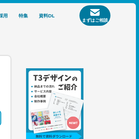
採用
特集
資料DL
まずはご相談