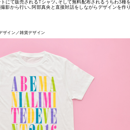
トにて販売されるTシャツ、そして無料配布されるうちわ3種
顔撮影から行い、阿部真央と直接対話をしながらデザインを作
デザイン／雑貨デザイン