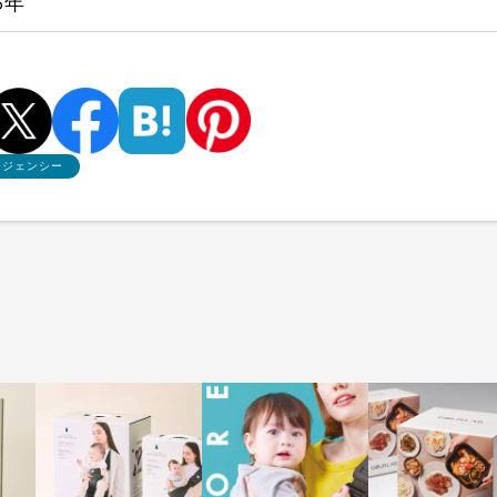
6年
ージェンシー