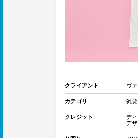
クライアント
ヴァ
カテゴリ
雑貨
クレジット
ディ
デザ