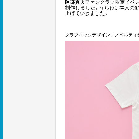
阿部真央ファンクラブ限定イベン
制作しました。うちわは本人の
上げていきました。
グラフィックデザイン／ノベルティ