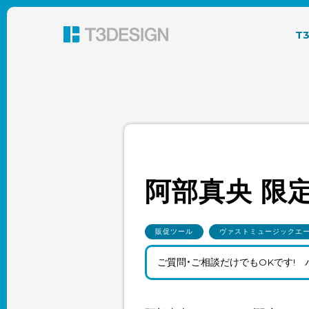
東京都渋谷のパッケージデザイン・グラフィック
T
阿部真央 限
販促ツール
ヴァストミュージックエ
ご質問・ご相談だけでもOKです!