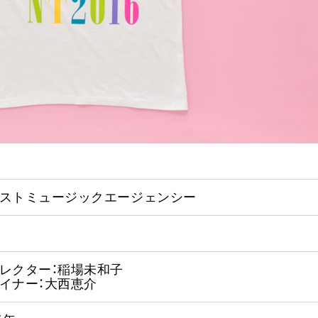
ストミュージックエージェンシー
レクター：稲場未和子
イナー：大西恵介