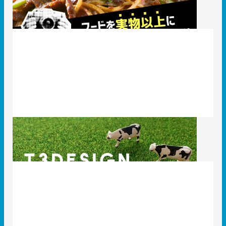
2021.10.21
知識 / ノウハウ
2021年T3デザインの年賀状作り！
2021.01.27
T3のコト