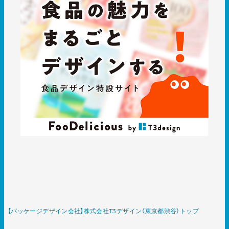
【パッケージデザイン会社】株式会社T3デザイン（東京都渋谷）トップ