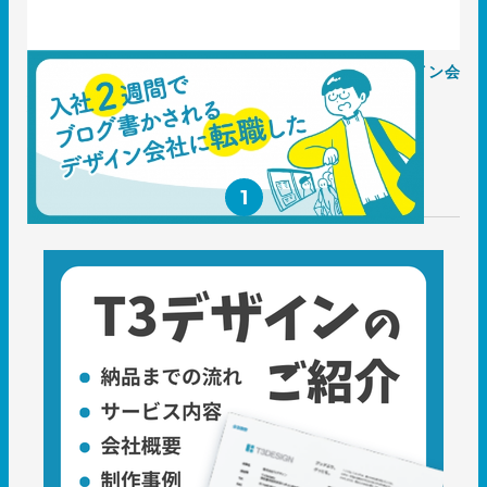
〈採用〉入社2週間でブログ書かされるパッケージデザイン会
社に転職した
2020.02.26
社員ブログ
1