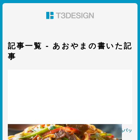
東京都渋谷のパッケージデザイン・グラフィックデザイ
ン 株式会社T3デザイン
記事一覧 - あおやまの書いた記
事
シズル感がカギ！ 実物以上に美味しそうに撮影する 食品パッ
ケージデザインのコツ