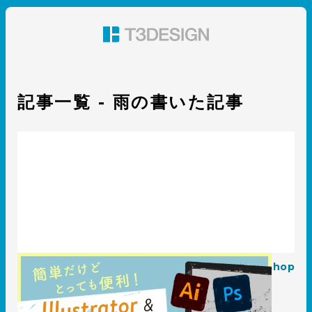
東京都渋谷のパッケージデザイン・グラフィックデザイ
ン 株式会社T3デザイン
記事一覧 - 雨の書いた記事
簡単！便利！デザイン制作に役立つIllustrator&Photoshop
テクニック
2021.07.27
知識 / ノウハウ