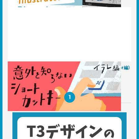
意外と知らないショートカットキー（Adobe Illustrator編）
2021.02.22
知識 / ノウハウ
1