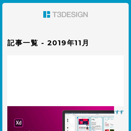
東京都渋谷のパッケージデザイン・グラフィックデザイ
ン 株式会社T3デザイン
記事一覧 - 2019年11月
〈Adobe XD連載②〉初心者はまずこれ！Adobe XDおすす
めプラグイン10選
2019.11.27
知識 / ノウハウ