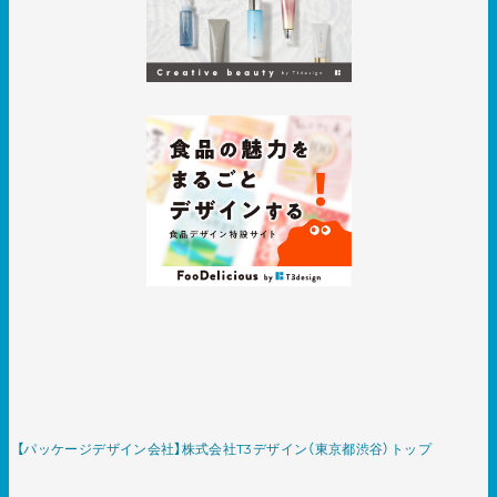
【パッケージデザイン会社】株式会社T3デザイン（東京都渋谷）トップ