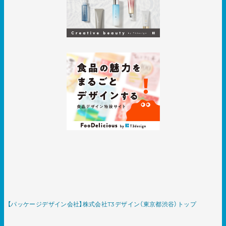
【パッケージデザイン会社】株式会社T3デザイン（東京都渋谷）トップ