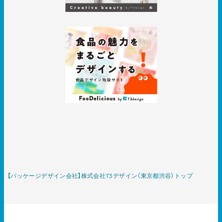
【パッケージデザイン会社】株式会社T3デザイン（東京都渋谷）トップ