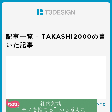
東京都渋谷のパッケージデザイン・グラフィックデザイ
ン 株式会社T3デザイン
記事一覧 - TAKASHI2000の書
いた記事
【社内対談】”ものを捨てる”から考えた”エコなデザイン”と
は？