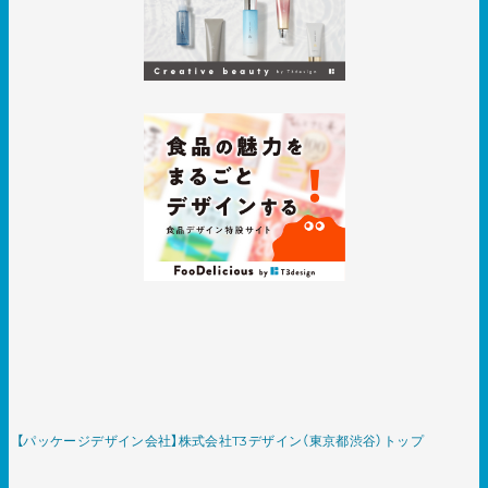
【パッケージデザイン会社】株式会社T3デザイン（東京都渋谷）トップ