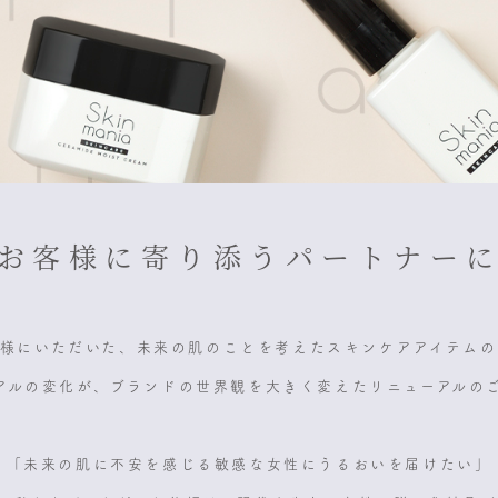
、お客様に寄り添うパートナーに
ト様にいただいた、未来の肌のことを考えたスキンケアアイテムの
アルの変化が、ブランドの世界観を大きく変えたリニューアルの
「未来の肌に不安を感じる敏感な女性にうるおいを届けたい」