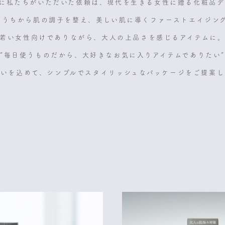
めに私たちがいただいた依頼は、現代を生きる女性に贈る化粧品
のうちから肌の調子を整え、美しい肌に導くファーストエイジン
若い女性向けでありながら、大人の上品さを感じるアイテムに
“毎日使うものだから、大好きなお気に入りアイテムでありたい”
思いを込めて、シンプルでスタイリッシュなパッケージをご提案し