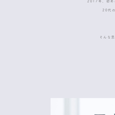
2017年、初
20代
そんな