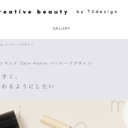
GALLERY
nia パッケージデザイン
マニア Skin mania パッケージデザイン
やすく、
伝わるようにしたい