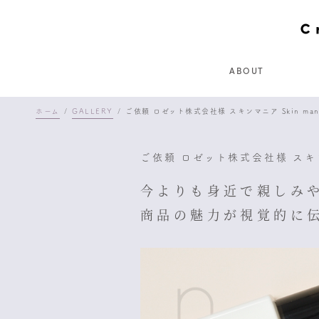
ABOUT
ホーム
GALLERY
ご依頼 ロゼット株式会社様 スキンマニア Skin ma
ご依頼 ロゼット株式会社様 スキン
今よりも身近で親しみ
商品の魅力が視覚的に