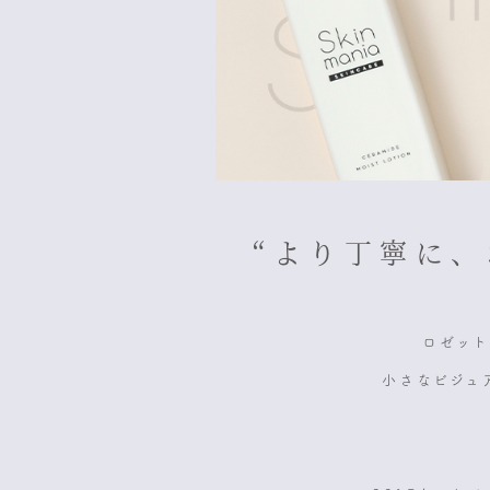
“より丁寧に
ロゼッ
小さなビジュ