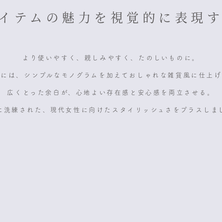
アイテムの魅力を視覚的に表現す
より使いやすく、親しみやすく、たのしいものに。
箱には、シンプルなモノグラムを加えておしゃれな雑貨風に仕上げ
広くとった余白が、心地よい存在感と安心感を両立させる。
に洗練された、現代女性に向けたスタイリッシュさをプラスしま