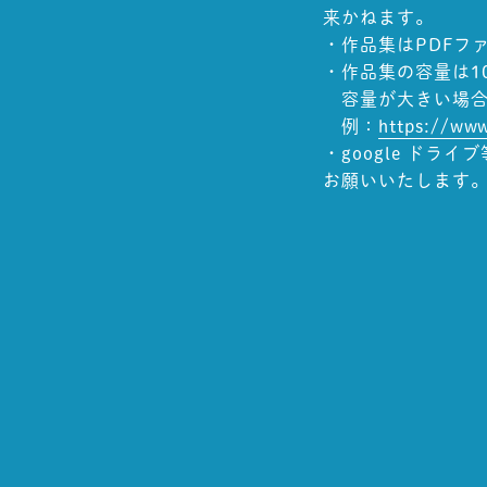
来かねます。
・作品集はPDFフ
・作品集の容量は1
容量が大きい場合
例：
https://www
・google ド
お願いいたします