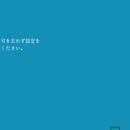
許可を忘れず設定を
覧ください。