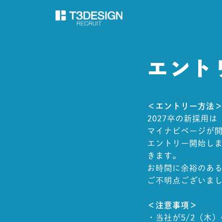
エント
＜エントリー方法
2027卒の新採用
マイナビページが開
エントリー開始し
きます。
お時間に余裕のあ
ご不明点ございましたら
＜注意事項＞
・当社が5/2（木