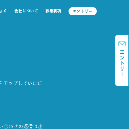
りょく
会社について
募集要項
エントリー
エントリー
をアップしていただ
問い合わせの返信は出