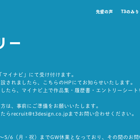
先輩の声
T3のみ
リー
＞
は「マイナビ」にて受け付けます。
設されましたら、こちらのHPにてお知らせいたします。
ましたら、マイナビ上で作品集・履歴書・エントリーシート
る方は、事前にご準備をお願いいたします。
recruit@t3design.co.jpまでお問い合わせください。
）～5/6（月・祝）までGW休業となっており、その間のお